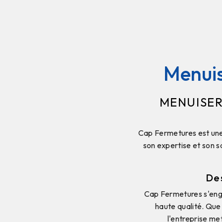
Menuis
MENUISER
Cap Fermetures est une 
son expertise et son s
Des
Cap Fermetures s'enga
haute qualité. Que
l'entreprise me