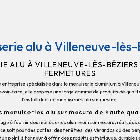
erie alu à Villeneuve-lès-
IE ALU À VILLENEUVE-LÈS-BÉZIERS
FERMETURES
entreprise spécialisée dans la menuiserie aluminium à Villene
avoir-faire, elle propose une large gamme de produits de qualité
l'installation de menuiseries alu sur mesure.
 menuiseries alu sur mesure de haute qua
ge à fournir des menuiseries aluminium sur mesure, réalisées
 ce soit pour des portes, des fenêtres, des vérandas ou des per
t un point d'honneur à offrir des produits esthétiques, durables