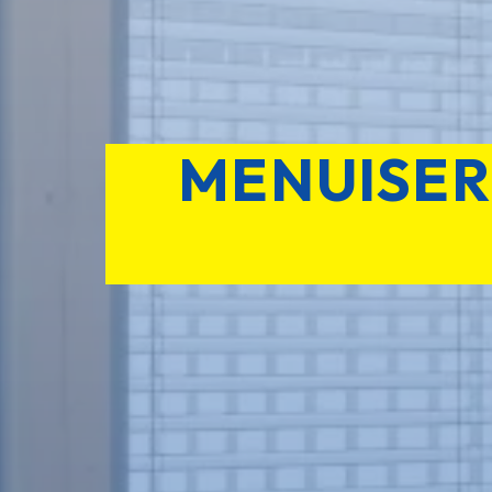
MENUISER