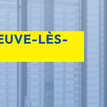
EUVE-LÈS-