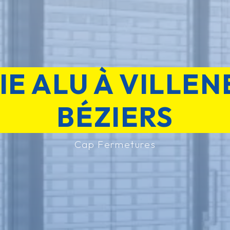
IE ALU À VILLEN
BÉZIERS
Cap Fermetures