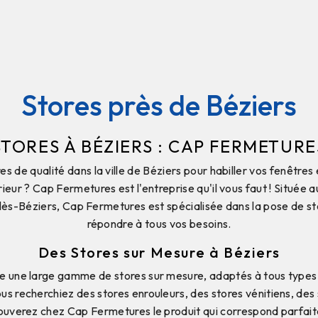
Stores près de Béziers
STORES À BÉZIERS : CAP FERMETURE
s de qualité dans la ville de Béziers pour habiller vos fenêtre
rieur ? Cap Fermetures est l'entreprise qu'il vous faut ! Située 
-lès-Béziers, Cap Fermetures est spécialisée dans la pose de s
répondre à tous vos besoins.
Des Stores sur Mesure à Béziers
 une large gamme de stores sur mesure, adaptés à tous types d
us recherchiez des stores enrouleurs, des stores vénitiens, des
trouverez chez Cap Fermetures le produit qui correspond parfai