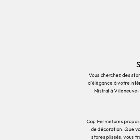
Vous cherchez des store
d'élégance à votre inté
Mistral à Villeneuve
Cap Fermetures propose
de décoration. Que vo
stores plissés, vous 